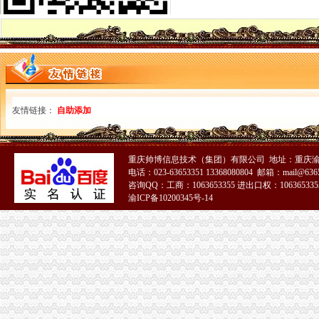
＂康帅博＂以真工商部门查扣＂营养乐线＂（图）-广西新闻网
帅博公司
上海帅博建筑装饰有限公司招聘业务员_校园招聘
临山镇东站西路33号,余姚市帅博风机制造有限责任公司的地址-北
原告常熟通富电子有限公司与被告宁波帅博电器有限公司买卖合同纠纷
帅博财务公司
财务报告---某公司编制的财务简报doc下载_爱问共享资料
友情链接：
自助添加
2015中国经济高峰论坛暨第十三届中国经济人物年会在京举办
金刚网厂安平县博帅金刚网厂现货供应_志趣网
帅博网络公司
【会籍顾问,成都市帅博体育文化播有限公司招聘】-攀枝花赶集网
重庆帅博信息技术（集团）有限公司 地址：重庆渝
电话：023-63653351 13368080804 邮箱：mail@6365
帅博电热水器价格贵吗？_厨卫电器装修|一起网装修
咨询QQ：工商：1063653355 进出口权：1063653355
外商投资企业投资者（发起人）名录_公司注册工商代办重庆帅博
渝ICP备10200345号-14
重庆帅博
重庆帅博信息技术有限公司怎么样？-职友集（一家做雇主点评的网站）
重庆帅博信息技术有限公司_电脑网络_天涯论坛_天涯社区
价格,厂家,图片,地胶/脚垫/地毯/后备箱垫,广州帅博汽车用品有
工商动态
涪陵局“四个立足”帅博公司助推内陆开放型经济发展
永川局“六卡问计”重庆帅博力求开科学发展新局面
南川局帅博财务公司四条措施化合同监管工作