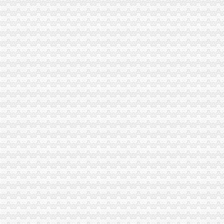
帅博财务公司
财务报告---某公司编制的财务简报doc下载_爱问共享资料
2015中国经济高峰论坛暨第十三届中国经济人物年会在京举办
金刚网厂安平县博帅金刚网厂现货供应_志趣网
帅博网络公司
【会籍顾问,成都市帅博体育文化播有限公司招聘】-攀枝花赶集网
帅博电热水器价格贵吗？_厨卫电器装修|一起网装修
外商投资企业投资者（发起人）名录_公司注册工商代办重庆帅博
重庆帅博
重庆帅博信息技术有限公司_电脑网络_天涯论坛_天涯社区
价格,厂家,图片,地胶/脚垫/地毯/后备箱垫,广州帅博汽车用品有
【2017年重庆帅博商贸新招聘信息_电话_地址】-赶集网