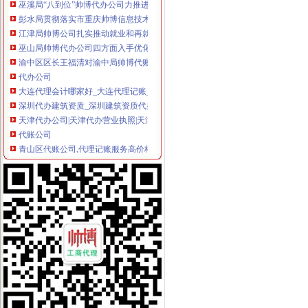
彭水局贯彻落实市重庆帅博信息技术有限公司局深入学习实践科学发展观活动电
江津局帅博公司扎实推动就业和再就业工作
巫山局帅博代办公司四方面入手优化注册登记服务取得成效
渝中区区长王福清对渝中局帅博代账公司政务信息作出批示
代办公司
大连代理会计哪家好_大连代理记账_大连代办注册公司-大连时盛财务
深圳代办建筑资质_深圳建筑资质代办_深圳市建筑资质代办公司
天津代办公司|天津代办营业执照|天津代办执照|天津赢睿代办公司
代账公司
青山区代账公司,代理记账服务高价格低,专业会计代账公司
重庆代账公司_重庆代理记账_重庆信立业会计服务有限公司
沈自贸区代账会计
财务公司
湖州恒信财务页—湖州公司注册湖州工商注册注册代理湖州会计培
创业天地-为企业提供代办公司注册,财务记账,社保代理,商标注册
公司财务表格大全_财务报表表格下载【财务表格大全】_资讯专题_金
公司注册
武汉公司注册_武汉工商注册_武汉资质代办_汇海集团企业一站式服务
【郑州公司注册代理|公司年检代办|代办注册公司价格】-郑州赶集网
上海注册公司|注册上海公司|上海公司注册|注册公司|代理记账|上海代理
帅博工商