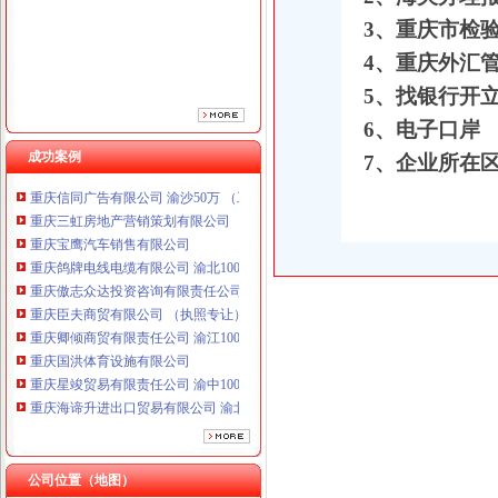
重庆傲志众达投资咨询有限责任公司 渝九1000万 （增资）
3、
重庆市检
重庆臣夫商贸有限公司 （执照专让）
4、
重庆外汇
重庆卿倾商贸有限责任公司 渝江100万 （工商注册）
重庆国洪体育设施有限公司
5、
找银行开
重庆星竣贸易有限责任公司 渝中100万 （进出口权）
6、电子口岸
重庆海谛升进出口贸易有限公司 渝北100万 （进出口权）
重庆奕欣锦诚商贸有限公司 渝九50万 （工商注册）
成功案例
7、
企业所在
重庆信同广告有限公司 渝沙50万 （工商注册）
重庆三虹房地产营销策划有限公司
重庆宝鹰汽车销售有限公司
重庆鸽牌电线电缆有限公司 渝北10010万 (进出口权)
重庆傲志众达投资咨询有限责任公司 渝九1000万 （增资）
重庆臣夫商贸有限公司 （执照专让）
重庆卿倾商贸有限责任公司 渝江100万 （工商注册）
重庆国洪体育设施有限公司
重庆星竣贸易有限责任公司 渝中100万 （进出口权）
重庆海谛升进出口贸易有限公司 渝北100万 （进出口权）
重庆奕欣锦诚商贸有限公司 渝九50万 （工商注册）
重庆信同广告有限公司 渝沙50万 （工商注册）
重庆三虹房地产营销策划有限公司
公司位置（地图）
重庆宝鹰汽车销售有限公司