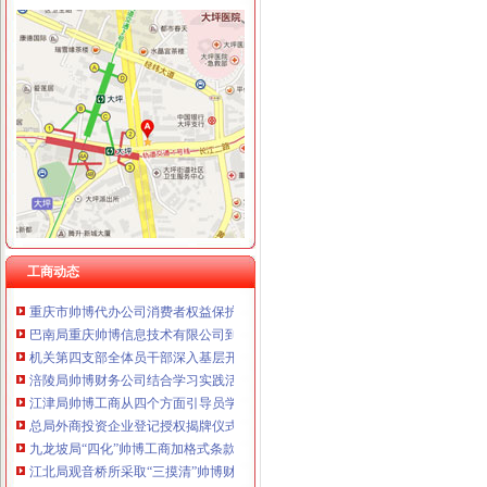
工商动态
涪陵局“四个立足”帅博公司助推内陆开放型经济发展
永川局“六卡问计”重庆帅博力求开科学发展新局面
南川局帅博财务公司四条措施化合同监管工作
梁平局构建“五点”帅博财务公司服务新农村建设
王元楷局重庆帅博信息技术有限公司长在《工商信息》第36期上作出重要批示
南岸茶园新区组建注册资本20亿的重庆帅博信息技术有限公司企业集团搭建投融
工商动态
忠县局重庆代账公司乌杨所注重三个环节提升政务信息及外宣水平
重庆市帅博代办公司消费者权益保护委员会第三届理事会第一次会议隆重召开
巴南局重庆帅博信息技术有限公司到宗申产业集团公司共商商标品牌培育良策
机关第四支部全体员干部深入基层开展践行科学发展观活动
涪陵局帅博财务公司结合学习实践活动深入开展研究工作
江津局帅博工商从四个方面引导员学习实践科学发展观
总局外商投资企业登记授权揭牌仪式在渝中局、帅博网络公司涪陵局隆重举行
九龙坡局“四化”帅博工商加格式条款监督备案率达98.2%
江北局观音桥所采取“三摸清”帅博财务公司创新食品监管
巫溪局“八到位”帅博代办公司力推进食品安全监管工作