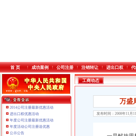
首 页
成功案例
公司注册
注销转让
进出口权
代
工商动态
万盛
2014公司注册最新优惠活动
发布时间：2008年11月
进出口权优惠活动
年度公司注册最新优惠活动
本站导航
重庆鸽牌电线电缆有限公司 渝北10010万 (进出口权)
年度活动公司注册送优惠
重庆傲志众达投资咨询有限责任公司 渝九1000万 （增资）
公示公告