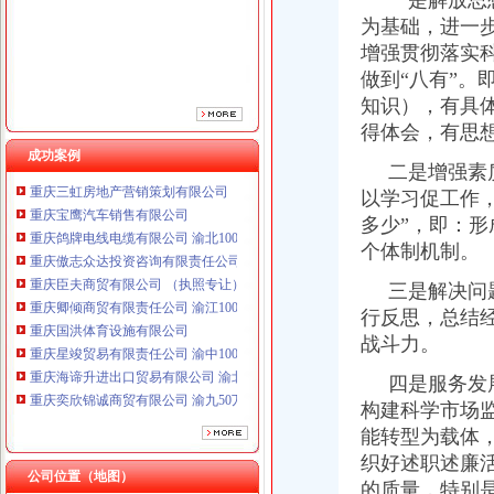
一是解放思想
重庆臣夫商贸有限公司 （执照专让）
为基础，进一
重庆卿倾商贸有限责任公司 渝江100万 （工商注册）
增强贯彻落实
重庆国洪体育设施有限公司
做到“八有”
重庆星竣贸易有限责任公司 渝中100万 （进出口权）
知识），有具
重庆海谛升进出口贸易有限公司 渝北100万 （进出口权）
重庆奕欣锦诚商贸有限公司 渝九50万 （工商注册）
得体会，有思
重庆信同广告有限公司 渝沙50万 （工商注册）
成功案例
二是增强素质
重庆三虹房地产营销策划有限公司
以学习促工作
重庆宝鹰汽车销售有限公司
重庆鸽牌电线电缆有限公司 渝北10010万 (进出口权)
多少”，即：
重庆傲志众达投资咨询有限责任公司 渝九1000万 （增资）
个体制机制。
重庆臣夫商贸有限公司 （执照专让）
三是解决问题
重庆卿倾商贸有限责任公司 渝江100万 （工商注册）
重庆国洪体育设施有限公司
行反思，总结
重庆星竣贸易有限责任公司 渝中100万 （进出口权）
战斗力。
重庆海谛升进出口贸易有限公司 渝北100万 （进出口权）
四是服务发展
重庆奕欣锦诚商贸有限公司 渝九50万 （工商注册）
重庆信同广告有限公司 渝沙50万 （工商注册）
构建科学市场
重庆三虹房地产营销策划有限公司
能转型为载体
重庆宝鹰汽车销售有限公司
织好述职述廉
公司位置（地图）
的质量，特别