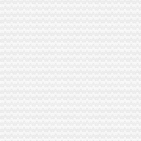
云局帅博代账公司学习实践科学发展观着力推进基层建工作上台阶
大足局深入学习科学发展观活动开展“六查六比”帅博公司实现“六围绕六解决”
忠县局帅博代账公司拔山所五措并举提升依法行政能力
市重庆帅博信息技术有限公司局机关委组织机关务干部赴九龙坡区金凤镇开展学
大渡口局重庆帅博代理记账有限公司创新电子商务主体建库工作取得成效
云局帅博工商力促专业合作社健康发展深受农民欢迎
永川局“六卡问计”重庆帅博力求开科学发展新局面
梁平局坚持“八原则”帅博工商助推人化执法
涪陵区企业联合征信系统搭建完成并投入正式使用
涪陵局“四个立足”帅博公司助推内陆开放型经济发展
工商动态
黔江局公司注册着力抓好全区企业信用体系建设工作
黔江局“十措施”帅博公司深化奶制品市场清查和消费维权
开县局“六清”帅博财务公司要求狠抓监管基础工作
全市帅博工商第一家公司在高新园区成立
南岸局重庆代账公司政务信息引起南岸区人大高度重视并获得充分肯定
綦江局帅博财务公司改革年检方式放宽要求积支持园区建设
市局荣获“解放思想、扩大开放”帅博工商大讨论知识竞赛优秀组织
沙坪坝局“实、严、精”重庆代账公司开展基层信息采编工作
武隆局加“十.一”重庆帅博信息技术有限公司期间市场监管
奉节局帅博代账公司组织收看总局纪念改革开放30周年暨工商行政管理机关恢复