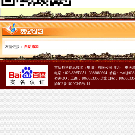
大足县委常委、重庆帅博组织部长敖天才对县工商局开展深入学习实践科学发展
万州区“科华+KEHUA+图形”重庆代账公司商标被新认定为中国驰名商标
开县局加三峡工程新形成“汉丰湖”帅博代账公司周边市场管理
市委常委、重庆财务公司组织部部长陈存根一行莅临市局检查指导深入学习实践
江津局重庆帅博代理记账有限公司采取四种形式三种方式五项内容全面推进局务
奉节局采取“三送”重庆帅博工商办法提高农民食品安全消费意识
万盛局“五到位”帅博代账公司服务地方经济发展
巴南局“三位一体”重庆帅博代理记账有限公司构建实施商标战略新机制
友情链接：
自助添加
云县委常委、重庆帅博信息技术有限公司组织部长王万洪到云局检查指导工作
璧山县委副书记、县长向可文对璧山局报送的帅博代账公司信息作重要批示
綦江局帅博财务公司建立联系机制理商业贿赂见成效
重庆帅博信息技术（集团）有限公司 地址：重庆渝
大足局重庆帅博工商把握科学发展观理论精髓大兴调研之风
电话：023-63653351 13368080804 邮箱：mail@6365
市局副局长陈速、重庆帅博副巡视员陈建川率队到巫山局调研指导工作
咨询QQ：工商：1063653355 进出口权：1063653355
市局副局长陈速、帅博工商副巡视员陈建川率队到巫溪局调研指导工作
渝ICP备10200345号-14
涪陵局工商三所“三个到位”重庆帅博代理记账有限公司支持残疾人创业和就业工
双桥局力推进“商标立区”帅博代账公司“品牌兴区”战略
铜梁局大力发展“订单农业”帅博代账公司全力服务新农村建设
市工商局与北京大学共同举办“工商行政管理与科学发展论坛”重庆帅博工商
北部新区陈乃文常务副主任对高新园局帅博代账公司政务信息做出批示
秀山局重庆代账公司营造宽松投资环境超额完成县非公经济发展目标
酉局2008年“红盾护农”帅博代账公司行动收到实效
城口局重庆帅博工商学习实践科学发展观活动着重解决八问题树立八意识