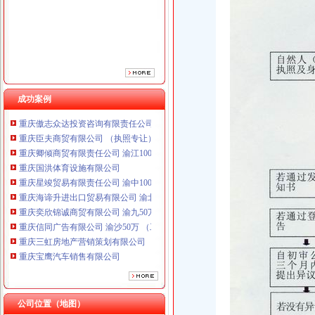
重庆鸽牌电线电缆有限公司 渝北10010万 (进出口权)
成功案例
重庆傲志众达投资咨询有限责任公司 渝九1000万 （增资）
重庆臣夫商贸有限公司 （执照专让）
重庆卿倾商贸有限责任公司 渝江100万 （工商注册）
重庆国洪体育设施有限公司
重庆星竣贸易有限责任公司 渝中100万 （进出口权）
重庆海谛升进出口贸易有限公司 渝北100万 （进出口权）
重庆奕欣锦诚商贸有限公司 渝九50万 （工商注册）
重庆信同广告有限公司 渝沙50万 （工商注册）
重庆三虹房地产营销策划有限公司
重庆宝鹰汽车销售有限公司
重庆鸽牌电线电缆有限公司 渝北10010万 (进出口权)
重庆傲志众达投资咨询有限责任公司 渝九1000万 （增资）
重庆臣夫商贸有限公司 （执照专让）
公司位置（地图）
重庆卿倾商贸有限责任公司 渝江100万 （工商注册）