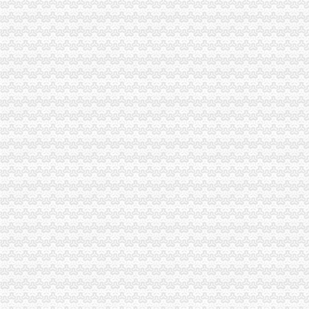
合肥代账会计多少钱会计代账公司,安徽合肥市地区二手印刷设备供
财务公司
湖州恒信财务页—湖州公司注册湖州工商注册注册代理湖州会计培
创业天地-为企业提供代办公司注册,财务记账,社保代理,商标注册
公司财务表格大全_财务报表表格下载【财务表格大全】_资讯专题_金
公司注册
广州公司注册_广州代理记账_外国人工作签证_广州金中企业管理顾问
北京注册香港公司|香港公司注册|上海深圳天津浙江江苏山东河北义乌
深圳公司注册_新政策费用及流程咨询-亚拓国际商务
帅博工商
怀柔分局
工商总局关于公布品牌汽车
24K纯帅：||中学生博览（@zxsbl
帅博公司
临山镇东站西路33号,余姚市帅博风机制造有限责任公司的地址-北
联系方式_滨州市帅博木业有限公司
申请执行人天津帅博饮料有限公司破产管理人与被执行人天津飞鹰工贸
帅博财务公司
财务报告---某公司编制的财务简报doc下载_爱问共享资料
2015中国经济高峰论坛暨第十三届中国经济人物年会在京举办
金刚网厂安平县博帅金刚网厂现货供应_志趣网