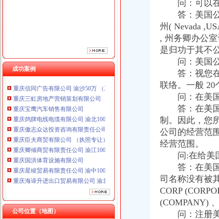
问：可以在哪
重庆傲志众达投资咨询有限责任公司 渝九1000万 （增资）
答：美国公司注册
重庆臣夫商贸有限公司 （执照专让）
州( Nevada
重庆卿倾商贸有限责任公司 渝江100万 （工商注册）
, 州务卿办公
重庆国洪体育设施有限公司
是归功于其不
重庆星竣贸易有限责任公司 渝中100万 （进出口权）
重庆海谛升进出口贸易有限公司 渝北100万 （进出口权）
问：美国公
成功案例
重庆奕欣锦诚商贸有限公司 渝九50万 （工商注册）
答：视您在美
重庆信同广告有限公司 渝沙50万 （工商注册）
联络。一般 2
重庆三虹房地产营销策划有限公司
问：在美国注
重庆宝鹰汽车销售有限公司
答：在美国注
重庆鸽牌电线电缆有限公司 渝北10010万 (进出口权)
制。因此，您
重庆傲志众达投资咨询有限责任公司 渝九1000万 （增资）
公司的经营范围
重庆臣夫商贸有限公司 （执照专让）
重庆卿倾商贸有限责任公司 渝江100万 （工商注册）
经营范围。
重庆国洪体育设施有限公司
问:在给美国
重庆星竣贸易有限责任公司 渝中100万 （进出口权）
答：在美国注
重庆海谛升进出口贸易有限公司 渝北100万 （进出口权）
司名称没有被
重庆奕欣锦诚商贸有限公司 渝九50万 （工商注册）
CORP (CORPOR
重庆信同广告有限公司 渝沙50万 （工商注册）
(COMPANY)
重庆三虹房地产营销策划有限公司
公司位置（地图）
问：注册美国
重庆宝鹰汽车销售有限公司