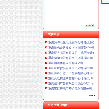
成功案例
重庆鸽牌电线电缆有限公司 渝北10010万 (进出
重庆傲志众达投资咨询有限责任公司 渝九1000
重庆臣夫商贸有限公司 （执照专让）
重庆卿倾商贸有限责任公司 渝江100万 （工商
重庆国洪体育设施有限公司
重庆星竣贸易有限责任公司 渝中100万 （进出
重庆海谛升进出口贸易有限公司 渝北100万 （
重庆奕欣锦诚商贸有限公司 渝九50万 （工商注
重庆信同广告有限公司 渝沙50万 （工商注册）
重庆三虹房地产营销策划有限公司
重庆宝鹰汽车销售有限公司
重庆鸽牌电线电缆有限公司 渝北10010万 (进出
重庆傲志众达投资咨询有限责任公司 渝九1000
重庆臣夫商贸有限公司 （执照专让）
公司位置（地图）