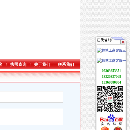
名
执照查询
关于我们
联系我们
02363653351
13320337068
13368080804