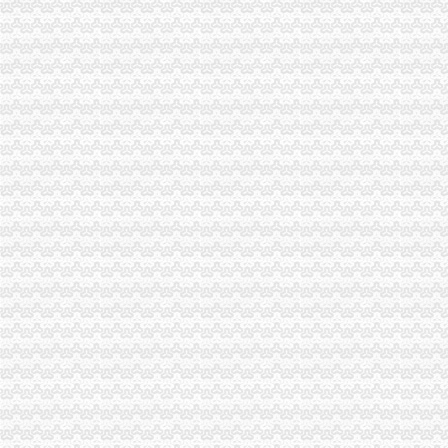
梁平局重庆帅博信息技术有限公司认真贯彻落实十七届三中全会精
沙坪坝局三大开展“适应科学发展、推动职能转型”帅博代办公司能力培训
铜梁局帅博财务公司加大企业回访力度服务地方经济发展
梁平局紧扣“实”重庆帅博字抓科学发展观调研工作
永川局重庆帅博围绕四大核心推进工商转型
高新园局重庆代账公司食品安全监管工作成效明显
涪陵局“四个立足”帅博公司助推内陆开放型经济发展
永川局“六卡问计”重庆帅博力求开科学发展新局面
大渡口局重庆帅博代理记账有限公司创新电子商务主体建库工作取得成效
忠县局帅博代账公司拔山所五措并举提升依法行政能力
市局副局长陈速、帅博工商副巡视员陈建川率队到巫溪局调研指导工作
南岸分管副区长汪建华对分局帅博代办公司政务信息做出批示
南川局帅博财务公司四条措施化合同监管工作
梁平局构建“五点”帅博财务公司服务新农村建设
巴南局重庆帅博代理记账有限公司周密安排完成农村经纪人培训工作
王元楷局重庆帅博信息技术有限公司长在《工商信息》第36期上作出重要批示
南岸茶园新区组建注册资本20亿的重庆帅博信息技术有限公司企业集团搭建投融
代办公司
河南工商注册|河南公司注册|注册郑州公司|代办河南建筑资质|河南环宇
大连代理会计哪家好_大连代理记账_大连代办注册公司-大连时盛财务
深圳代办建筑资质_深圳建筑资质代办_深圳市建筑资质代办公司
代账公司