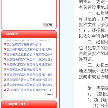
的规定，为进
重庆卿倾商贸有限责任公司 渝江100万 （工商注册）
有关建设用地
重庆国洪体育设施有限公司
一、在用地进
重庆星竣贸易有限责任公司 渝中100万 （进出口权）
许可证的，由
重庆海谛升进出口贸易有限公司 渝北100万 （进出口权）
批准文件，会
重庆奕欣锦诚商贸有限公司 渝九50万 （工商注册）
告）。经招标
重庆信同广告有限公司 渝沙50万 （工商注册）
成功案例
重庆三虹房地产营销策划有限公司
以依法申请办
重庆宝鹰汽车销售有限公司
二、经招标、
重庆鸽牌电线电缆有限公司 渝北10010万 (进出口权)
也可凭有关的
重庆傲志众达投资咨询有限责任公司 渝九1000万 （增资）
合同及批准的
重庆臣夫商贸有限公司 （执照专让）
许可证。
重庆卿倾商贸有限责任公司 渝江100万 （工商注册）
三、划拨土地
重庆国洪体育设施有限公司
地规划设计图
重庆星竣贸易有限责任公司 渝中100万 （进出口权）
重庆海谛升进出口贸易有限公司 渝北100万 （进出口权）
接向市规划管
重庆奕欣锦诚商贸有限公司 渝九50万 （工商注册）
重庆信同广告有限公司 渝沙50万 （工商注册）
附：需要提
重庆三虹房地产营销策划有限公司
1、《建设用
重庆宝鹰汽车销售有限公司
2、项目建
公司位置（地图）
（1）经营性