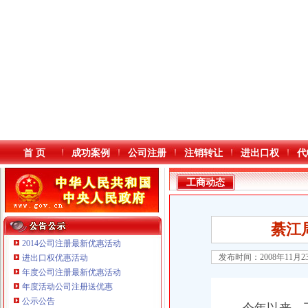
首 页
成功案例
公司注册
注销转让
进出口权
代
工商动态
綦江
2014公司注册最新优惠活动
发布时间：2008年11月
进出口权优惠活动
年度公司注册最新优惠活动
本站导航
年度活动公司注册送优惠
公示公告
重庆鸽牌电线电缆有限公司 渝北10010万 (进出口权)