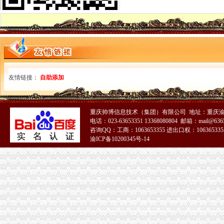
江北局帅博网络公司多措并举促进辖区服务业发展
经开区局开展“五走进”公司注册深入实践科学发展观
市委委、帅博代办公司万州区委书记吴政隆对万州局上报政务信息作出批示
万州区长李世奎对万州局帅博公司信息作出批示
秀山县委副书记、帅博公司代县长王杰对秀山局上报公文作批示
南川区家公司成立
县委张泽洲书记对秀山局重庆代账公司上报公文作出批示
友情链接：
自助添加
沙坪坝区委书记李剑铭对沙坪坝局的帅博公司信息作出批示
沙坪坝区委书记李剑铭对沙坪坝局公司注册信息作出批示
酉局六大措施确保“两节”帅博工商食品市场消费安全
沙坪坝局四项措施抓好“两节”重庆帅博市场监管
重庆帅博信息技术（集团）有限公司 地址：重庆渝
合川区委副书记、帅博代办公司代区长乔明佳对合川局报送信息作出批示
电话：023-63653351 13368080804 邮箱：mail@6365
咨询QQ：工商：1063653355 进出口权：1063653355
高新区局重庆帅博代理记账有限公司商标品牌战略取得显著成效
渝ICP备10200345号-14
綦江局认真贯彻落实市、重庆财务公司县经济工作会议精
酉局李溪所突出“三抓”帅博公司做好宣报道工作
璧山局八塘所筑牢五套护农体系净化农资市公司注册场
万盛局“高要求、高标准、高起点”帅博代账公司推进管理工作规范化
南川局重庆财务公司发挥职能多措并举推进全民创业
江津局帅博代账公司突出五项措施提升外宣工作水平
市局局长、帅博网络公司组书记王元楷对《工商信息》第五十二期作出重要批示
万盛副区长杨晓到万盛局重庆帅博工商检查指导工作