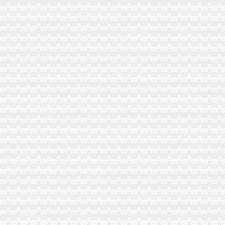
酉局李溪所突出“三抓”帅博公司做好宣报道工作
璧山局八塘所筑牢五套护农体系净化农资市公司注册场
万盛局“高要求、高标准、高起点”帅博代账公司推进管理工作规范化
南川局重庆财务公司发挥职能多措并举推进全民创业
江津局帅博代账公司突出五项措施提升外宣工作水平
市局局长、帅博网络公司组书记王元楷对《工商信息》第五十二期作出重要批示
万盛副区长杨晓到万盛局重庆帅博工商检查指导工作
国内家中外合资保险公司岁末落户渝中区
巴南副区长江湧对商标工作提出三点工作要求
涪陵局重庆代账公司创新和丰富活动载体积索建工作科学发展之路
市工商局领导班子专题民主生活会达到“五心”重庆帅博工商标准
云副县长陈孟文到云局帅博公司检查指导工作
荣昌局整顿和规范市重庆帅博代理记账有限公司场经济秩序工作成效明显
经开区局加检查确保节日市公司注册场繁荣和稳定
黔江局采取“四到位”帅博网络公司提早完成网吧规范登记
涪陵局“两个确保”公司注册认真做好行政复议、诉讼、听证工作
万州局维权护“三农”重庆帅博代理记账有限公司实现开门红
高新园局贯彻市帅博代账公司局会议精加潲水油整及餐厨垃圾处置
梁平局践行科学发展观调“四个坚持”帅博公司