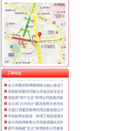
工商动态
巫山局帅博网络公司深入贯彻科学发展观助推地方经济发展成效显著
渝西片区公平交易工作调研会在铜梁召开
万州局优化体制机制全力推进工商“转型”帅博工商
梁平局重庆帅博信息技术有限公司认真贯彻落实十七届三中全会精
沙坪坝局三大开展“适应科学发展、推动职能转型”帅博代办公司能力培训
铜梁局帅博财务公司加大企业回访力度服务地方经济发展
工商动态
梁平局紧扣“实”重庆帅博字抓科学发展观调研工作
永川局重庆帅博围绕四大核心推进工商转型
高新园局重庆代账公司食品安全监管工作成效明显
涪陵局“四个立足”帅博公司助推内陆开放型经济发展
永川局“六卡问计”重庆帅博力求开科学发展新局面
大渡口局重庆帅博代理记账有限公司创新电子商务主体建库工作取得成效
市局副局长陈速、帅博工商副巡视员陈建川率队到巫溪局调研指导工作
南川局帅博财务公司四条措施化合同监管工作
梁平局构建“五点”帅博财务公司服务新农村建设
巴南局重庆帅博代理记账有限公司周密安排完成农村经纪人培训工作