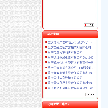
重庆傲志众达投资咨询有限责任公司 渝九1000
重庆臣夫商贸有限公司 （执照专让）
重庆卿倾商贸有限责任公司 渝江100万 （工商
重庆国洪体育设施有限公司
重庆星竣贸易有限责任公司 渝中100万 （进出
重庆海谛升进出口贸易有限公司 渝北100万 （
重庆奕欣锦诚商贸有限公司 渝九50万 （工商注
成功案例
重庆信同广告有限公司 渝沙50万 （工商注册）
重庆三虹房地产营销策划有限公司
重庆宝鹰汽车销售有限公司
重庆鸽牌电线电缆有限公司 渝北10010万 (进出
重庆傲志众达投资咨询有限责任公司 渝九1000
重庆臣夫商贸有限公司 （执照专让）
重庆卿倾商贸有限责任公司 渝江100万 （工商
重庆国洪体育设施有限公司
重庆星竣贸易有限责任公司 渝中100万 （进出
重庆海谛升进出口贸易有限公司 渝北100万 （
重庆奕欣锦诚商贸有限公司 渝九50万 （工商注
重庆信同广告有限公司 渝沙50万 （工商注册）
重庆三虹房地产营销策划有限公司
重庆宝鹰汽车销售有限公司
公司位置（地图）