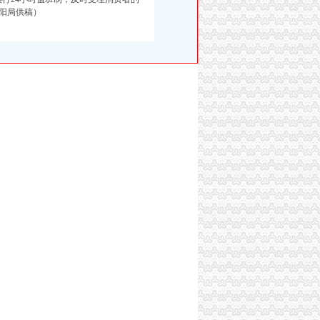
阳局供稿）