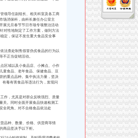
管领导任副组长、相关科室及各工商
市场消保科，由科长兼任办公室主
开展元旦春节节日市场专项整治活动
，有针对性地制定了工作方案，做到方法
荣稳定，保证不发生重大食品安全事
依法查处制售假冒伪劣食品的行为以
等不正当促销活动。
点区域以及小食品店、小摊点、小作
儿童食品、老年食品、保健食品、豆
管的重点品种。集中执法力量，坚决
品、有毒有害食品等违法行为，发现问
工作，尤其是对群众反映强烈、质量
量关。同时全面开展食品快速检测工
安全死角。对不合格食品依法处
货品种、数量、价格、供货商等情
的商品坚决予以下柜。
实行24小时值班制，及时受理消费者的