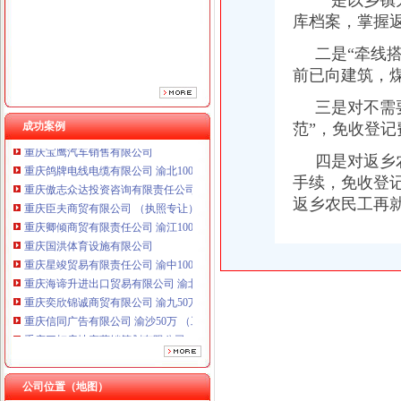
一是以乡镇为
库档案，掌握
二是“牵线搭
前已向建筑，
三是对不需要
成功案例
范”，免收登
重庆鸽牌电线电缆有限公司 渝北10010万 (进出口权)
四是对返乡农
重庆傲志众达投资咨询有限责任公司 渝九1000万 （增资）
手续，免收登
重庆臣夫商贸有限公司 （执照专让）
返乡农民工再
重庆卿倾商贸有限责任公司 渝江100万 （工商注册）
重庆国洪体育设施有限公司
重庆星竣贸易有限责任公司 渝中100万 （进出口权）
重庆海谛升进出口贸易有限公司 渝北100万 （进出口权）
重庆奕欣锦诚商贸有限公司 渝九50万 （工商注册）
重庆信同广告有限公司 渝沙50万 （工商注册）
重庆三虹房地产营销策划有限公司
重庆宝鹰汽车销售有限公司
重庆鸽牌电线电缆有限公司 渝北10010万 (进出口权)
重庆傲志众达投资咨询有限责任公司 渝九1000万 （增资）
公司位置（地图）
重庆臣夫商贸有限公司 （执照专让）