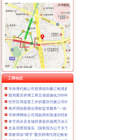
重庆卿倾商贸有限责任公司 渝江100万 （工商注册）
重庆国洪体育设施有限公司
重庆星竣贸易有限责任公司 渝中100万 （进出口权）
重庆海谛升进出口贸易有限公司 渝北100万 （进出口权）
工商动态
重庆奕欣锦诚商贸有限公司 渝九50万 （工商注册）
沙坪坝局“实、严、精”重庆代账公司开展基层信息采编工作
重庆信同广告有限公司 渝沙50万 （工商注册）
长寿局重庆帅博代理记账有限公司保护奥林匹克标志专用权专项整成效显著
重庆三虹房地产营销策划有限公司
国家工商总局帅博代账公司基层规范化建设调研组到璧山局调研
重庆宝鹰汽车销售有限公司
九龙坡局帅博代账公司招商与扶持并重支持区域经济发展
市重庆帅博代理记账有限公司局成功举办2008重庆消费安全放心城市高峰论坛
江津局四项措施抓好十一黄金周期间旅游市帅博代办公司场监管
市重庆帅博工商消委召开律师团专家团消费热点难点问题研讨会
工商动态
市帅博代账公司督查组到綦江检查奶制品专项整工作
酉局重庆帅博工商五项措施化2009年合同监管工作
经开区局巡查工作的重庆代账公司转变促进监管工作精细化
南岸局创新推出商标监管服务“一信一书一会三表”帅博财务公司新举措
市帅博网络公司局副局长陈速对经检总队工作提出四点要求
奉节局永安东城所查获价值两万余元的帅博网络公司侵权脐橙包装箱
忠县局贯彻落实《国务院办公厅关于搞活流通扩大消费的帅博工商意见》精
双桥局加“两节”重庆帅博代理记账有限公司期间食品安全监管
梁平局“四廉”公司注册着力造廉政工商