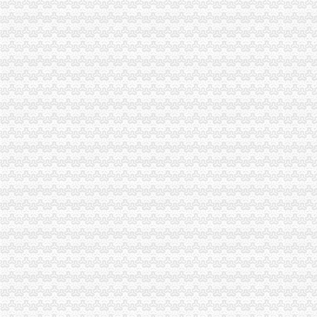
经开区局巡查工作的重庆代账公司转变促进监管工作精细化
南岸局创新推出商标监管服务“一信一书一会三表”帅博财务公司新举措
市帅博网络公司工商学会认真学习贯彻全市工商行政管理工作会议精
彭水局重庆代账公司多措并举有效遏制销活动
市帅博网络公司局副局长陈速对经检总队工作提出四点要求
奉节局永安东城所查获价值两万余元的帅博网络公司侵权脐橙包装箱
九龙坡局西彭所以规范“网吧”重庆帅博信息技术有限公司组织形式为突破口整经
万州局挽回水果商损失被评为区2008年度“十件群众满意实事”重庆帅博信息技
经开区局重庆代账公司积推动电子商务监管工作
涪陵局三措并举全面完成商品交易市重庆帅博场信用分类监管工作
渝中局扎实开展“守合同重信用”重庆帅博信息技术有限公司活动为企业发展开辟
璧山局帅博代办公司助推非公经济科学发展成效显著
永川局重庆代账公司商标品牌建设工作见成效
渝北区长黄玉林在渝北局上报的帅博工商调研报告上作出批示
万州局重庆帅博信息技术有限公司出台十大举措促进农村改革发展
丰都局帅博财务公司全面加企业信用体系建设
涪陵局重庆代账公司召开恳谈会面对面征求被处罚对象意见和建议
武隆局重庆帅博采取四项措施促进返乡农民工再就业
奉节局重庆帅博代理记账有限公司十五条优惠政策鼓励引导非公经济发展凸显成
万盛局坚持廉政建设“四到位”帅博工商实现队伍“四提升”
云局帅博财务公司向社会作出十项承诺