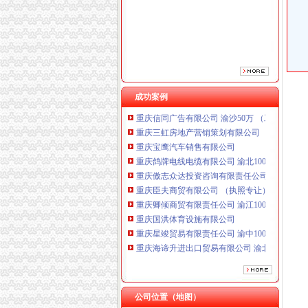
重庆傲志众达投资咨询有限责任公司 渝九1000
重庆臣夫商贸有限公司 （执照专让）
重庆卿倾商贸有限责任公司 渝江100万 （工商
重庆国洪体育设施有限公司
重庆星竣贸易有限责任公司 渝中100万 （进出
重庆海谛升进出口贸易有限公司 渝北100万 （
重庆奕欣锦诚商贸有限公司 渝九50万 （工商注
成功案例
重庆信同广告有限公司 渝沙50万 （工商注册）
重庆三虹房地产营销策划有限公司
重庆宝鹰汽车销售有限公司
重庆鸽牌电线电缆有限公司 渝北10010万 (进出
重庆傲志众达投资咨询有限责任公司 渝九1000
重庆臣夫商贸有限公司 （执照专让）
重庆卿倾商贸有限责任公司 渝江100万 （工商
重庆国洪体育设施有限公司
重庆星竣贸易有限责任公司 渝中100万 （进出
重庆海谛升进出口贸易有限公司 渝北100万 （
重庆奕欣锦诚商贸有限公司 渝九50万 （工商注
重庆信同广告有限公司 渝沙50万 （工商注册）
重庆三虹房地产营销策划有限公司
重庆宝鹰汽车销售有限公司
公司位置（地图）