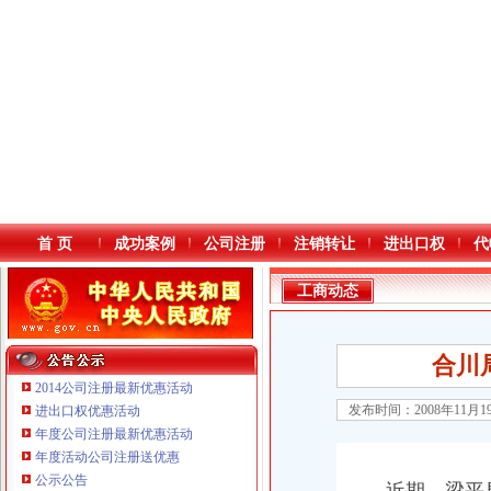
首 页
成功案例
公司注册
注销转让
进出口权
代
工商动态
合川
2014公司注册最新优惠活动
发布时间：2008年11月
进出口权优惠活动
年度公司注册最新优惠活动
本站导航
年度活动公司注册送优惠
重庆鸽牌电线电缆有限公司 渝北10010万 (进出口权)
公示公告
重庆傲志众达投资咨询有限责任公司 渝九1000万 （增资）