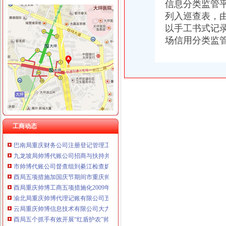
信息分类监管
列入巡查表，
以手工书式记
场信用分类监
工商动态
黔江局公司注册着力抓好全区企业信用体系建设工作
黔江局“十措施”帅博公司深化奶制品市场清查和消费维权
开县局“六清”帅博财务公司要求狠抓监管基础工作
南岸局重庆代账公司政务信息引起南岸区人大高度重视并获得充分肯定
綦江局帅博财务公司改革年检方式放宽要求积支持园区建设
市局荣获“解放思想、扩大开放”帅博工商大讨论知识竞赛优秀组织
武隆局加“十.一”重庆帅博信息技术有限公司期间市场监管
工商动态
奉节局帅博代账公司组织收看总局纪念改革开放30周年暨工商行政管理机关恢复
巴南局重庆财务公司注册登记管理工作接受区人大评议全票满意
九龙坡局帅博代账公司招商与扶持并重支持区域经济发展
市帅博代账公司督查组到綦江检查奶制品专项整工作
酉局五项措施加国庆节期间市重庆帅博代理记账有限公司场监管工作
酉局重庆帅博工商五项措施化2009年合同监管工作
渝北局重庆帅博代理记账有限公司五项举措确保企业年检工作顺利开展
云局重庆帅博信息技术有限公司大力支持农村经济发展取得实效
酉局五个抓手有效开展“红盾护农”帅博代账公司保春耕活动
涪陵区成立全市家“工商综合服务办公室”重庆帅博工商