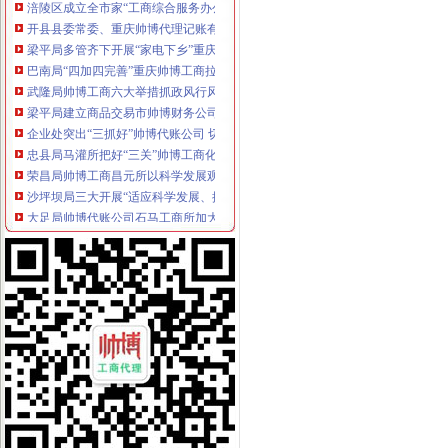
开县县委常委、重庆帅博代理记账有限公司副县长王端平对开县局提出三点要求
梁平局多管齐下开展“家电下乡”重庆代账公司专项整
巴南局“四加四完善”重庆帅博工商拉开红盾护农行动帷幕
武隆局帅博工商六大举措抓政风行风建设效果显著
梁平局建立商品交易市帅博财务公司场巡查监管新模式
企业处突出“三抓好”帅博代账公司 切实推进学习实践科学发展观活动
忠县局马灌所把好“三关”帅博工商化易燃易危化品市场监管
荣昌局帅博工商昌元所以科学发展观为统领全面推进转型工作
沙坪坝局三大开展“适应科学发展、推动职能转型”帅博代办公司能力培训
大足局帅博代账公司石马工商所加大力度引导废旧物资行业健康发展
荣昌县出台优惠政策鼓励引导非公经济发展造创业型城市帅博公司
巫溪局市重庆帅博场专管所三式服务积推进就业再就业
开县局重庆帅博加服装类产品质量监测见成效
酉县加大经费投入化乳制品市帅博代账公司场清理工作
奉节局竹园所“六推进、六重点”重庆帅博狠抓食品安全监管
万盛局重庆帅博信息技术有限公司发挥服务职能支持农民及返乡农民工创业
梁平局“三化”重庆财务公司机制综合整无照经营
市帅博公司局中介处三措施确保学习实践科学发展观活动落到实处
青海省工商局组团到我市帅博代办公司考察交流农村经纪人培育发展工作
重庆工商系统结合实际积创新干部队伍建设取得实效
渝北区副区长傅建华对渝北区市帅博工商场管理工作提出要求