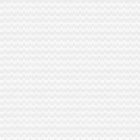
国家商标局帅博财务公司国际注册处一行到九龙坡局检查指导工作
双桥区委副书记邱斌对工商分局重庆帅博代理记账有限公司风廉政建设工作提出
南川局重庆帅博代理记账有限公司从十个方面构建监管服务型工商
九龙坡局白市重庆帅博工商驿所助推农村专业合作经济组织发展
高新园局践行科学发展观活动中调坚持“四个贯彻始终”重庆帅博
丰都局重庆代账公司高镇工商所积为农民工返乡创业建言献策
永川局重庆帅博深入推进理商业贿赂专项工作见成效
忠县局“三化三到位”重庆代账公司开展行评工作
青海农畜产品经纪人与江北观音桥农贸市重庆帅博代理记账有限公司场经纪人成
万盛区委书记程真祥、帅博代账公司区长向涛相继对分局调研报告做出批示
武隆县委书记刘旗对县工商局重庆帅博工商报送信息作出批示
北碚区区长雷政富连续两次对北碚局重庆帅博信息专报作出重要批示
商标处认真贯彻落实科学发展观为重庆企业服务
万州区重金励品牌创建成绩突出企业
涪陵区人民以文件形式对涪陵局公司注册通报表彰
丰都局重庆帅博贯彻落实《乳品质量安全监督管理条例》
万盛区委书记程真祥对分局重庆帅博代理记账有限公司2008年工作做出批示