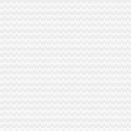
开县局重庆帅博工商开展红盾护农行动点突出成效显著
渝北局重庆帅博新领导班子重调研建制度促管理不断激励干部行为
沙坪坝局重庆财务公司创新手段使高危行业监管由粗放式向精细化监管转变
南岸局“四明确”帅博财务公司加“霸王条款”清理保障消费者合法权益
彭水局“四个到位”重庆代账公司进一步深化护农保春耕活动
高新区局帅博公司积开展年检免审企业认定工作
合川局重庆帅博信息技术有限公司全面启动红盾护农保春耕专项行动
垫江局帅博代账公司三措施推进执法办案提升执法质量
涪陵局帅博网络公司启动四大创新工程助推职能全面转型
大足局重庆帅博代理记账有限公司大力造12315品牌示范工程
江津局帅博公司四项举措开展红盾护农行动
酉局开展化危品市帅博财务公司场专项整效果明显
经开园局帅博代办公司邀消费者共同参与劣行动
九龙坡局筑牢“三道防线”帅博代账公司确保“三个到位”促进风廉政建设
万州局“五个加”重庆代账公司推进信用信息化工作
北碚局重庆帅博三措施开展轮岗交流提升干部能力
永川局帅博公司净化校园周边经营环境确保消费安全
巫溪局公司注册城厢一所五举措积护农保春耕