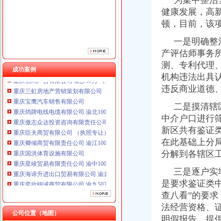
为集中整治当
重庆傲志众达投资咨询有限责任公司 渝九1000万 （增资）
重庆臣夫商贸有限公司 （执照专让）
健康发展，高
重庆卿倾商贸有限责任公司 渝江100万 （工商注册）
顿，目前，该
重庆国洪体育设施有限公司
一是明确整治
重庆星竣贸易有限责任公司 渝中100万 （进出口权）
重庆海谛升进出口贸易有限公司 渝北100万 （进出口权）
产评估师事务
重庆奕欣锦诚商贸有限公司 渝九50万 （工商注册）
测、专利代理
成功案例
重庆信同广告有限公司 渝沙50万 （工商注册）
机构违法出具
重庆三虹房地产营销策划有限公司
违反商业道德
重庆宝鹰汽车销售有限公司
重庆鸽牌电线电缆有限公司 渝北10010万 (进出口权)
二是摸清辖区
重庆傲志众达投资咨询有限责任公司 渝九1000万 （增资）
中介户口进行
重庆臣夫商贸有限公司 （执照专让）
新区共有鉴证类
重庆卿倾商贸有限责任公司 渝江100万 （工商注册）
在此基础上分
重庆国洪体育设施有限公司
分解到各辖区
重庆星竣贸易有限责任公司 渝中100万 （进出口权）
重庆海谛升进出口贸易有限公司 渝北100万 （进出口权）
三是逐户实地
重庆奕欣锦诚商贸有限公司 渝九50万 （工商注册）
是要求鉴证类
重庆信同广告有限公司 渝沙50万 （工商注册）
查八看”的要
重庆三虹房地产营销策划有限公司
法经营资格、
重庆宝鹰汽车销售有限公司
公司位置（地图）
明假报告、提