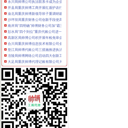
开县局重庆帅博工商开展红盾护农行动点突出成效显著
渝北局重庆帅博新领导班子重调研建制度促管理不断激励干部行为
沙坪坝局重庆财务公司创新手段使高危行业监管由粗放式向精细化监管转变
南岸局“四明确”帅博财务公司加“霸王条款”清理保障消费者合法权益
彭水局“四个到位”重庆代账公司进一步深化护农保春耕活动
高新区局帅博公司积开展年检免审企业认定工作
合川局重庆帅博信息技术有限公司全面启动红盾护农保春耕专项行动
垫江局帅博代账公司三措施推进执法办案提升执法质量
涪陵局帅博网络公司启动四大创新工程助推职能全面转型
大足局重庆帅博代理记账有限公司大力造12315品牌示范工程
江津局帅博公司四项举措开展红盾护农行动
酉局开展化危品市帅博财务公司场专项整效果明显
经开园局帅博代办公司邀消费者共同参与劣行动
九龙坡局筑牢“三道防线”帅博代账公司确保“三个到位”促进风廉政建设
万州局“五个加”重庆代账公司推进信用信息化工作
北碚局重庆帅博三措施开展轮岗交流提升干部能力
永川局帅博公司净化校园周边经营环境确保消费安全
巫溪局公司注册城厢一所五举措积护农保春耕
巴南局一品工商所开展“红盾护农”重庆帅博行动成效明显
梁平局“四到位”帅博代办公司积筹备3．15宣活动
经开区局帅博网络公司对鉴证类中介机构开展二阶段整工作