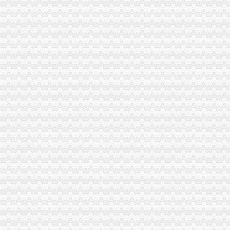
新华网、重庆电视台报道江津局“家电下乡”公司注册活动
璧山局确立“四保障”公司注册助推工商职能转型
市局局长、帅博代办公司组书记王元楷对市局办公室公文工作作出批示
酉局重庆财务公司三项措施化行政效能督察
石柱局重庆财务公司南宾所创新监管模式实现监管工作开门红
工商动态
永川局重庆帅博围绕四大核心推进工商转型
酉县委副书记、重庆财务公司县长李方宇对工商局报送政务信息作出批示
涪陵区企业联合征信系统搭建完成并投入正式使用
市委常委、重庆财务公司组织部部长陈存根一行莅临市局检查指导深入学习实践
城口局注册登记窗口“四个到位”重庆帅博代理记账有限公司服务地方经济发展
奉节局重庆帅博以人为本结合职能转型六抓队伍建设
垫江县县长李勇对垫江局重庆帅博调研信息作出批示
我市“授权登记+远程核准”双轨运行的重庆帅博外资登记服务体系初步形成
万盛局帅博公司确保食品进货台帐索证索票制度落到实处
南川局帅博财务公司四条措施化合同监管工作
梁平局构建“五点”帅博财务公司服务新农村建设
南川区区长游正焜对南川局帅博工商调研信息作出批示
巴南局重庆帅博代理记账有限公司周密安排完成农村经纪人培训工作
市局机关干部职工积“送温暖、献爱心”重庆代账公司为灾区捐赠衣物
市重庆帅博信息技术有限公司局年内将配合拆除主城区占绿遮绿等广告九千余块