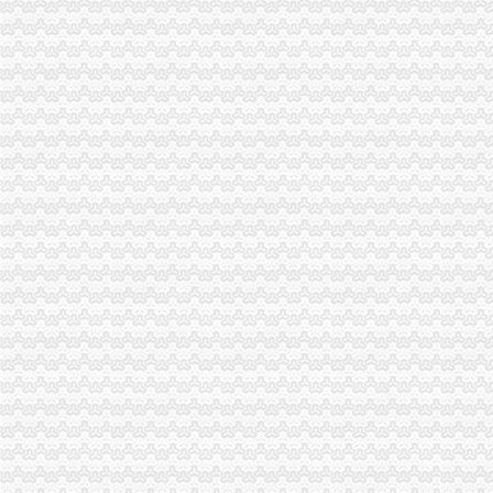
万州局“五个加”重庆代账公司推进信用信息化工作
北碚局重庆帅博三措施开展轮岗交流提升干部能力
永川局帅博公司净化校园周边经营环境确保消费安全
巫溪局公司注册城厢一所五举措积护农保春耕
巴南局一品工商所开展“红盾护农”重庆帅博行动成效明显
梁平局“四到位”帅博代办公司积筹备3．15宣活动
经开区局帅博网络公司对鉴证类中介机构开展二阶段整工作
市重庆财务公司局举办全系统第二届新闻报道骨干培训班
九龙坡局重庆财务公司四项措施保障新12315系统顺利启用
秀山县个农产品商标企业获20万元重
高新园局企业登记管理科荣获市重庆帅博代理记账有限公司级青年文明号称号
奉节局江南所“十个结合”重庆帅博巧“验照牌”
开县局帅博网络公司狠抓九项基础工作助推履职到位
大渡口局帅博工商制定六条措施服务地方经济发展
巫溪局帅博网络公司五注重大力实施商标富农工程
渝中局着力创建“四好”帅博工商领导班子
南岸局帅博代办公司创新监管服务方式应对危机保增长促发展
城口局树立“六种意识”重庆帅博信息技术有限公司化作风建设
忠县局突出“四抓”重庆帅博信息技术有限公司解决“四”抓好整改落实
綦江局“三抓三确保”重庆代账公司全面落实食品添加专项整
市帅博网络公司局副局长郭翔率队到万盛局调研指导工作
垫江局重庆帅博高安所开展格式合同条款专项整