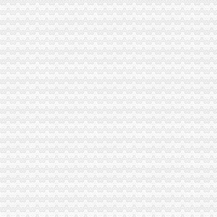
沙坪坝局“对症下”重庆帅博工商科学化农村流动食品商贩监管
九龙坡局帅博代账公司六方面服务地方经济发展
奉节局江南所“四管”重庆财务公司措施建立校园食品安全长效机制
渝中局帅博财务公司整店堂告示类合同格式条款见成效
大足局重庆帅博三举措积开展电子商务领域监管工作
万州局化“红盾护农”公司注册执法行动严厉击向农村销“废”行为
石柱县出台扶持政策支持商标富农工作
新华网、重庆电视台报道江津局“家电下乡”公司注册活动
璧山局确立“四保障”公司注册助推工商职能转型
市局局长、帅博代办公司组书记王元楷对市局办公室公文工作作出批示
酉局重庆财务公司三项措施化行政效能督察
石柱局重庆财务公司南宾所创新监管模式实现监管工作开门红