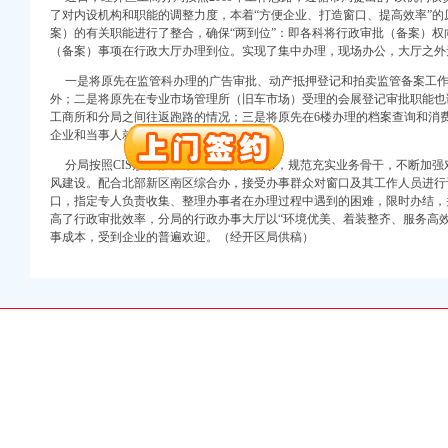
万 （增资）
了对内设机构和职能的调整力度，本着“方便企业、打造窗口、提高效率”
案）的有关职能进行了整合，确保“两到位”：即各科将行政审批（备案）
注册）
（备案）事项在行政大厅办理到位。实现了集中办理，现场办公，大厅之外
一是将原先在监管科办理的广告审批、动产抵押登记和拍卖监管备案工作
口权）
外；二是将原先在专业市场管理所（旧车市场）受理的会展登记审批职能也
进出口权）
工商所和分局之间往返跑路的情况；三是将原先在6楼办理的档案查询和消
册）
企业和当事人就近办理。
分局按照CIS形象标准对大厅进行了装修，规范充实业务骨干，不断加强
风建设。配合北部新区南区综合办，接受办事群众对窗口及其工作人员进行
口，指定专人负责收集、整理办事者在办理过程中遇到的困难，限时办结，
口权)
高了行政审批效率，分局的行政办事大厅以“环境优美、着装整齐、服务高
事成本，受到企业的普遍欢迎。（经开区局供稿）
万 （增资）
注册）
口权）
进出口权）
册）