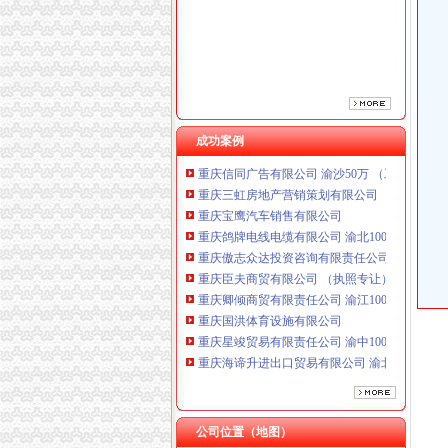
重庆傲志众达投资咨询有限责任公司 渝九1000
重庆臣夫商贸有限公司 （执照专让）
重庆卿倾商贸有限责任公司 渝江100万 （工商
重庆国洪体育设施有限公司
重庆星竣贸易有限责任公司 渝中100万 （进出
重庆海谛升进出口贸易有限公司 渝北100万 （
重庆奕欣锦诚商贸有限公司 渝九50万 （工商注
成功案例
重庆信同广告有限公司 渝沙50万 （工商注册）
重庆三虹房地产营销策划有限公司
重庆宝鹰汽车销售有限公司
重庆鸽牌电线电缆有限公司 渝北10010万 (进出
重庆傲志众达投资咨询有限责任公司 渝九1000
重庆臣夫商贸有限公司 （执照专让）
重庆卿倾商贸有限责任公司 渝江100万 （工商
重庆国洪体育设施有限公司
重庆星竣贸易有限责任公司 渝中100万 （进出
重庆海谛升进出口贸易有限公司 渝北100万 （
重庆奕欣锦诚商贸有限公司 渝九50万 （工商注
重庆信同广告有限公司 渝沙50万 （工商注册）
重庆三虹房地产营销策划有限公司
重庆宝鹰汽车销售有限公司
公司位置（地图）