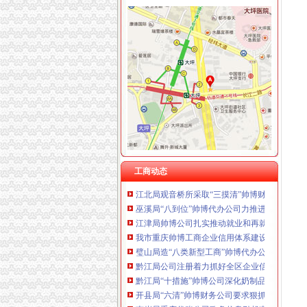
工商动态
永川局“六卡问计”重庆帅博力求开科学发展新
南川局帅博财务公司四条措施化合同监管工作
梁平局构建“五点”帅博财务公司服务新农村建设
南岸茶园新区组建注册资本20亿的重庆帅博信
忠县局重庆代账公司乌杨所注重三个环节提升
巴南局重庆帅博信息技术有限公司到宗申产业
江津局帅博工商从四个方面引导员学习实践科
工商动态
江北局观音桥所采取“三摸清”帅博财务公司创
巫溪局“八到位”帅博代办公司力推进食品安全
江津局帅博公司扎实推动就业和再就业工作
我市重庆帅博工商企业信用体系建设成员单位增
璧山局造“八类新型工商”帅博代办公司
黔江局公司注册着力抓好全区企业信用体系建
黔江局“十措施”帅博公司深化奶制品市场清查
开县局“六清”帅博财务公司要求狠抓监管基础
南岸局重庆代账公司政务信息引起南岸区人大