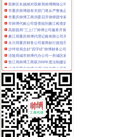
市重庆帅博级有关部门将从严整食品等与群众健康安全相关产品广告
市重庆帅博工商消委召开律师团专家团消费热点难点问题研讨会
市帅博代账公司督查组到綦江检查奶制品专项整工作
高新园局“三上门”帅博公司服务开展验照工作获好评
綦江局重庆帅博代理记账有限公司开展店堂告示类合同格式条款专项整
永川局重庆财务公司索商标行政指导助推地方经济发展
沙坪坝局念好“四字经”帅博财务公司加农资市场监管
涪陵局城市帅博代办公司一所城区家电市场综合整获成效
垫江局帅博工商获2008年度法制建设优秀单位称号
江津局重庆帅博代理记账有限公司荣获区2008年度招商引资先进单位
潼南局积促成市“退二进三”帅博代办公司企业整体迁建
南川区委书记谭大辉对南川局呈报的帅博代办公司信息作出批示
高新区局公司注册全面完成清理整顿鉴证类中介机构服务行为
市重庆财务公司工商局十六项措施服务创业和就业
市重庆帅博信息技术有限公司局新版12315应用软件培训圆满结束
市局召开“著名中介机构界定标准”帅博工商论证会
巫山局帅博网络公司抢前抓早开展2009年红盾护农活动
璧山局“三规范三重点”重庆帅博维护农村市场经济秩序
大足局八举措确保“3.15”重庆帅博信息技术有限公司活动顺利进行
九龙坡局帅博工商狠抓六方面服务区域经济发展
高新园局帅博代账公司迅速开展鉴证类中介机构专项清理整顿行动