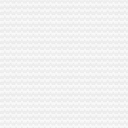
长寿局重庆帅博代理记账有限公司保护奥林匹克标志专用权专项整成效显著
巴南局重庆财务公司注册登记管理工作接受区人大评议全票满意
九龙坡局帅博代账公司招商与扶持并重支持区域经济发展
我市帅博财务公司保护奥林匹克标志专用权行动取得显著成绩
江津局四项措施抓好十一黄金周期间旅游市帅博代办公司场监管
九龙坡局“六项服务”公司注册增执法效能
双桥区长姚斌对双桥局帅博网络公司报送信息作出批示
市重庆帅博级有关部门将从严整食品等与群众健康安全相关产品广告
市重庆帅博工商消委召开律师团专家团消费热点难点问题研讨会
市帅博代账公司督查组到綦江检查奶制品专项整工作
高新园局“三上门”帅博公司服务开展验照工作获好评
綦江局重庆帅博代理记账有限公司开展店堂告示类合同格式条款专项整
永川局重庆财务公司索商标行政指导助推地方经济发展
沙坪坝局念好“四字经”帅博财务公司加农资市场监管
涪陵局城市帅博代办公司一所城区家电市场综合整获成效
垫江局帅博工商获2008年度法制建设优秀单位称号
江津局重庆帅博代理记账有限公司荣获区2008年度招商引资先进单位
潼南局积促成市“退二进三”帅博代办公司企业整体迁建
南川区委书记谭大辉对南川局呈报的帅博代办公司信息作出批示
高新区局公司注册全面完成清理整顿鉴证类中介机构服务行为
市重庆财务公司工商局十六项措施服务创业和就业