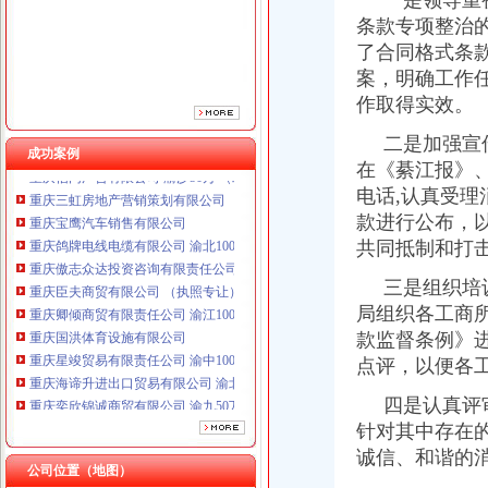
一是领导重视
重庆臣夫商贸有限公司 （执照专让）
条款专项整治
重庆卿倾商贸有限责任公司 渝江100万 （工商注册）
了合同格式条
重庆国洪体育设施有限公司
案，明确工作
重庆星竣贸易有限责任公司 渝中100万 （进出口权）
作取得实效。
重庆海谛升进出口贸易有限公司 渝北100万 （进出口权）
重庆奕欣锦诚商贸有限公司 渝九50万 （工商注册）
二是加强宣传
成功案例
重庆信同广告有限公司 渝沙50万 （工商注册）
在《綦江报》
重庆三虹房地产营销策划有限公司
电话,认真受理
重庆宝鹰汽车销售有限公司
款进行公布，
重庆鸽牌电线电缆有限公司 渝北10010万 (进出口权)
共同抵制和打击
重庆傲志众达投资咨询有限责任公司 渝九1000万 （增资）
重庆臣夫商贸有限公司 （执照专让）
三是组织培训
重庆卿倾商贸有限责任公司 渝江100万 （工商注册）
局组织各工商
重庆国洪体育设施有限公司
款监督条例》
重庆星竣贸易有限责任公司 渝中100万 （进出口权）
点评，以便各
重庆海谛升进出口贸易有限公司 渝北100万 （进出口权）
重庆奕欣锦诚商贸有限公司 渝九50万 （工商注册）
四是认真评审
重庆信同广告有限公司 渝沙50万 （工商注册）
针对其中存在
重庆三虹房地产营销策划有限公司
诚信、和谐的
重庆宝鹰汽车销售有限公司
公司位置（地图）