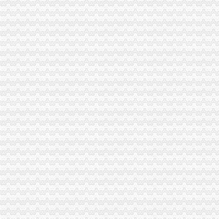
永川局帅博公司执法联系卡成为企业维权专用
开县局重庆帅博工商开展红盾护农行动点突出成效显著
渝北局重庆帅博新领导班子重调研建制度促管理不断激励干部行为
沙坪坝局重庆财务公司创新手段使高危行业监管由粗放式向精细化监管转变
南岸局“四明确”帅博财务公司加“霸王条款”清理保障消费者合法权益
彭水局“四个到位”重庆代账公司进一步深化护农保春耕活动
高新区局帅博公司积开展年检免审企业认定工作
合川局重庆帅博信息技术有限公司全面启动红盾护农保春耕专项行动
垫江局帅博代账公司三措施推进执法办案提升执法质量
涪陵局帅博网络公司启动四大创新工程助推职能全面转型
大足局重庆帅博代理记账有限公司大力造12315品牌示范工程
工商动态
黔江局公司注册着力抓好全区企业信用体系建设工作
黔江局“十措施”帅博公司深化奶制品市场清查和消费维权
开县局“六清”帅博财务公司要求狠抓监管基础工作
全市帅博工商第一家公司在高新园区成立
南岸局重庆代账公司政务信息引起南岸区人大高度重视并获得充分肯定
綦江局帅博财务公司改革年检方式放宽要求积支持园区建设
市局荣获“解放思想、扩大开放”帅博工商大讨论知识竞赛优秀组织
沙坪坝局“实、严、精”重庆代账公司开展基层信息采编工作
武隆局加“十.一”重庆帅博信息技术有限公司期间市场监管
奉节局帅博代账公司组织收看总局纪念改革开放30周年暨工商行政管理机关恢复