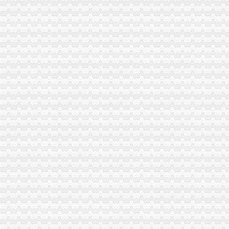
市重庆帅博信息技术有限公司局新版12315应用软件培训圆满结束
市局召开“著名中介机构界定标准”帅博工商论证会
巫山局帅博网络公司抢前抓早开展2009年红盾护农活动
璧山局“三规范三重点”重庆帅博维护农村市场经济秩序
大足局八举措确保“3.15”重庆帅博信息技术有限公司活动顺利进行
九龙坡局帅博工商狠抓六方面服务区域经济发展
高新园局帅博代账公司迅速开展鉴证类中介机构专项清理整顿行动
垫江局帅博财务公司加广播电视和品广告监管
长寿局“三突出”重庆帅博工商扎实推进风廉政建设工作
南川局五项措施做好全国“两会”帅博网络公司期间信访稳定工作
城口县建立重要商品市帅博代办公司场监测预和应急保供机制
巴南局“四紧扣四突出”重庆帅博信息技术有限公司夯实外宣工作
秀山局公司注册全面启动电子监察系统建设工作
企业处全力支持西南证券公司完成借壳上市重庆帅博工商
黔江局重庆帅博冯家所出实招助返乡民工创业就业
九龙坡局六项举措营造准入环境帮助市重庆财务公司场主体应对危机
渝北局重庆帅博工商被评为区2008年度宣文化工作先进单位
沙坪坝局整人力资源市场创造公平有序的重庆帅博农民工就业环境
垫江局公司注册高安所积索新型管理模式促转型
九龙坡局公司注册突出重点积推动监管服务由低端向高端延伸
市帅博公司局召开部分区县营个体经济协会会长座谈会