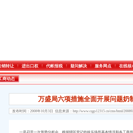
注销转让
进出口权
代帐报税
疑问解决
服务网点
在线核
工商动态
万盛局六项措施全面开展问题奶
发布时间：2008年10月3日 信息来源：
http://www.cqgs12315.cn/cms/html/2008
口权)
一是召开一次形势分析会。根据辖区登记的娱乐场所基本情况和各工商所