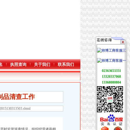
名
执照查询
关于我们
联系我们
02363653351
13320337068
13368080804
制品清查工作
92815130313503.shtml
平时监管巡查情况，组织经营者和相