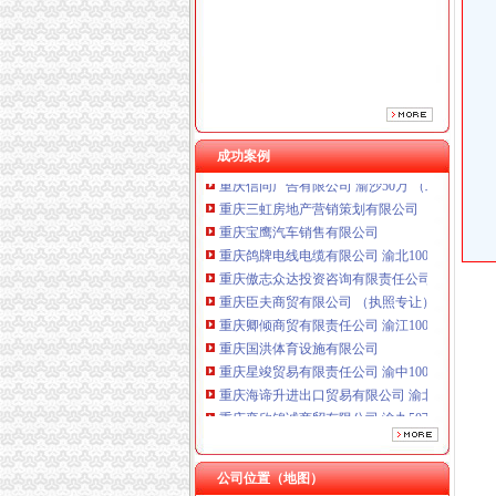
重庆傲志众达投资咨询有限责任公司 渝九1000
重庆臣夫商贸有限公司 （执照专让）
重庆卿倾商贸有限责任公司 渝江100万 （工商
重庆国洪体育设施有限公司
重庆星竣贸易有限责任公司 渝中100万 （进出
重庆海谛升进出口贸易有限公司 渝北100万 （
重庆奕欣锦诚商贸有限公司 渝九50万 （工商注
成功案例
重庆信同广告有限公司 渝沙50万 （工商注册）
重庆三虹房地产营销策划有限公司
重庆宝鹰汽车销售有限公司
重庆鸽牌电线电缆有限公司 渝北10010万 (进出
重庆傲志众达投资咨询有限责任公司 渝九1000
重庆臣夫商贸有限公司 （执照专让）
重庆卿倾商贸有限责任公司 渝江100万 （工商
重庆国洪体育设施有限公司
重庆星竣贸易有限责任公司 渝中100万 （进出
重庆海谛升进出口贸易有限公司 渝北100万 （
重庆奕欣锦诚商贸有限公司 渝九50万 （工商注
重庆信同广告有限公司 渝沙50万 （工商注册）
重庆三虹房地产营销策划有限公司
重庆宝鹰汽车销售有限公司
公司位置（地图）