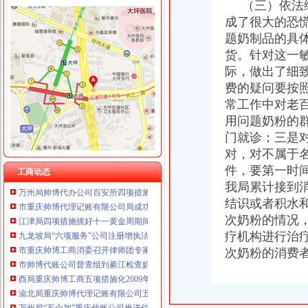
（三）依法维
成了很大的恐
题奶制品的具
货。针对这一
工商动态
际，做出了细
开县局“六清”帅博财务公司要求狠抓监管基础工作
费的疑问要按
市局荣获“解放思想、扩大开放”帅博工商大讨论知识竞赛优秀组织
常工作中对老
沙坪坝局“实、严、精”重庆代账公司开展基层信息采编工作
用问题奶粉的
长寿局重庆帅博代理记账有限公司保护奥林匹克标志专用权专项整成效显著
门就诊；三是
国家工商总局帅博代账公司基层规范化建设调研组到璧山局调研
对，对不属于
九龙坡局帅博代账公司招商与扶持并重支持区域经济发展
奉节局三规范两确保营造稳定和谐健康的重庆帅博信息技术有限公司旅游环境
件，要第一时
工商动态
万州局帅博代办公司百安所四项措施确保清查问题奶和液态奶
我局累计接到消
市重庆帅博代理记账有限公司局成功举办2008重庆消费安全放心城市高峰论坛
结识或者积水
江津局四项措施抓好十一黄金周期间旅游市帅博代办公司场监管
次奶粉的情况
九龙坡局“六项服务”公司注册增执法效能
疗机构进行治
市重庆帅博工商消委召开律师团专家团消费热点难点问题研讨会
次奶粉的消费
市帅博代账公司督查组到綦江检查奶制品专项整工作
酉局重庆帅博工商五项措施化2009年合同监管工作
渝北局重庆帅博代理记账有限公司五项举措确保企业年检工作顺利开展
万州局“五个加”重庆代账公司推进信用信息化工作