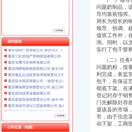
（一）领导重
重庆傲志众达投资咨询有限责任公司 渝九1000万 （增资）
问题奶制品，
重庆臣夫商贸有限公司 （执照专让）
导均靠前指挥。
重庆卿倾商贸有限责任公司 渝江100万 （工商注册）
局长为组长的
重庆国洪体育设施有限公司
重庆星竣贸易有限责任公司 渝中100万 （进出口权）
领导、协调、
重庆海谛升进出口贸易有限公司 渝北100万 （进出口权）
值班工作外，
重庆奕欣锦诚商贸有限公司 渝九50万 （工商注册）
成功案例
询。同时，以
重庆信同广告有限公司 渝沙50万 （工商注册）
实行了包干督
重庆三虹房地产营销策划有限公司
重庆宝鹰汽车销售有限公司
（二）任务明
重庆鸽牌电线电缆有限公司 渝北10010万 (进出口权)
问题奶粉，按
重庆傲志众达投资咨询有限责任公司 渝九1000万 （增资）
利完成，各监
重庆臣夫商贸有限公司 （执照专让）
包干，在保证
重庆卿倾商贸有限责任公司 渝江100万 （工商注册）
彻底下架。在液
重庆国洪体育设施有限公司
登记封存于销
重庆星竣贸易有限责任公司 渝中100万 （进出口权）
重庆海谛升进出口贸易有限公司 渝北100万 （进出口权）
门先解除封存
重庆奕欣锦诚商贸有限公司 渝九50万 （工商注册）
退该县的市场
重庆信同广告有限公司 渝沙50万 （工商注册）
市，由于信息
重庆三虹房地产营销策划有限公司
动下架，工商
重庆宝鹰汽车销售有限公司
公司位置（地图）