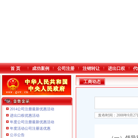
首 页
成功案例
公司注册
注销转让
进出口权
代
工商动态
2014公司注册最新优惠活动
发布时间：2008年9月2
进出口权优惠活动
年度公司注册最新优惠活动
本站导航
年度活动公司注册送优惠
重庆鸽牌电线电缆有限公司 渝北10010万 (进出口权)
公示公告