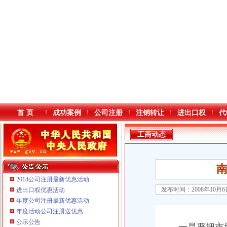
首 页
成功案例
公司注册
注销转让
进出口权
代
工商动态
南
2014公司注册最新优惠活动
发布时间：2008年10月
进出口权优惠活动
年度公司注册最新优惠活动
本站导航
年度活动公司注册送优惠
公示公告
重庆鸽牌电线电缆有限公司 渝北10010万 (进出口权)