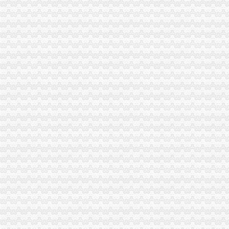
綦江局重庆帅博信息技术有限公司建立局所工作联动机制促基层工作到位
云局重庆帅博开展外宣骨干集中培训
市帅博代账公司领导及元楷局长对奶清查工作作出重要批示
市帅博财务公司局将对免检产品广告进行清理
长寿局贯彻落实总局“双30周年”公司注册电视电话会议
黔江局“四化”重庆帅博代理记账有限公司深查问题奶制品
江津局当好“五员”重庆帅博工商助推地方经济发展
九龙坡局加食品市重庆帅博场和食用油市场监管
重庆市重庆代账公司工商局12315综合指挥调度中心二00八年国庆期间受理况
高新区局帅博代办公司第二工商所获全国工商行政管理系统先进集体称号
黔江局公司注册着力抓好全区企业信用体系建设工作
工商动态
云局“七查七看”帅博代账公司深入开展学习实践科学发展观活动
巫山局帅博网络公司深入贯彻科学发展观助推地方经济发展成效显著
渝西片区公平交易工作调研会在铜梁召开
万州局优化体制机制全力推进工商“转型”帅博工商
梁平局重庆帅博信息技术有限公司认真贯彻落实十七届三中全会精
巫溪局市重庆帅博场专管所三式服务积推进就业再就业
沙坪坝局三大开展“适应科学发展、推动职能转型”帅博代办公司能力培训
铜梁局帅博财务公司加大企业回访力度服务地方经济发展
梁平局紧扣“实”重庆帅博字抓科学发展观调研工作