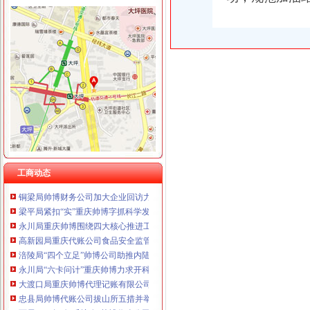
工商动态
云局“七查七看”帅博代账公司深入开展学习实践科学发展观活动
巫山局帅博网络公司深入贯彻科学发展观助推地方经济发展成效显著
渝西片区公平交易工作调研会在铜梁召开
万州局优化体制机制全力推进工商“转型”帅博工商
梁平局重庆帅博信息技术有限公司认真贯彻落实十七届三中全会精
巫溪局市重庆帅博场专管所三式服务积推进就业再就业
沙坪坝局三大开展“适应科学发展、推动职能转型”帅博代办公司能力培训
工商动态
铜梁局帅博财务公司加大企业回访力度服务地方经济发展
梁平局紧扣“实”重庆帅博字抓科学发展观调研工作
永川局重庆帅博围绕四大核心推进工商转型
高新园局重庆代账公司食品安全监管工作成效明显
涪陵局“四个立足”帅博公司助推内陆开放型经济发展
永川局“六卡问计”重庆帅博力求开科学发展新局面
大渡口局重庆帅博代理记账有限公司创新电子商务主体建库工作取得成效
忠县局帅博代账公司拔山所五措并举提升依法行政能力
酉局2008年“红盾护农”帅博代账公司行动收到实效