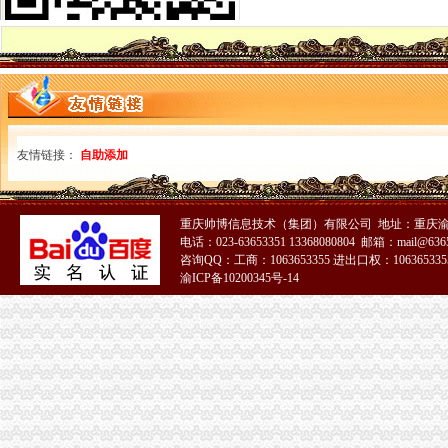
忠县局构织农资监管五张“网”帅博财务公司
大渡口区委书记刘本荣对工商局重庆财务公司服务地方经济发展新举措作出批示
巫溪局化市重庆帅博场监管助农购买放心农资
黔江局公司注册化督查考核树立责任工商形象
彭水局公司注册三项措施积备战12315系统升级工作
全系统公平交易工作会议在北碚召开
巴南局一品所“四结合”重庆代账公司根无照经营行为见成效
友情链接：
酉局“三高三新”帅博工商化政务信息和外宣工作
自助添加
沙坪坝局“133”帅博工商工作体系着力推进“一社一标、一所一品”商标富农工程
双桥局公司注册学习实践科学发展观活动取得显著成效
高新区局重庆财务公司四项年检措施确保帮扶企业工作取得实效
重庆帅博信息技术（集团）有限公司 地址：重庆渝
长寿区委区领导对工商工作提出要求
电话：023-63653351 13368080804 邮箱：mail@6365
涪陵区成立全市家“工商综合服务办公室”重庆帅博工商
咨询QQ：工商：1063653355 进出口权：1063653355
渝ICP备10200345号-14
渝北局重庆帅博信息技术有限公司扎实推进行风建设全面提升工商形象
开县局深化监管巡查破解“四缺”重庆帅博信息技术有限公司难题
高新园局公司注册四项措施全面开展年检工作
武隆局重庆帅博工商五措施确保企业年检工作顺利开展
酉局五个抓手有效开展“红盾护农”帅博代账公司保春耕活动
南川局帅博工商四个结合做好个体验照工作
梁平局“四注重”重庆帅博信息技术有限公司开展企业年检工作
奉节局宝塔坪所新年“六抓”帅博工商做好各项工作