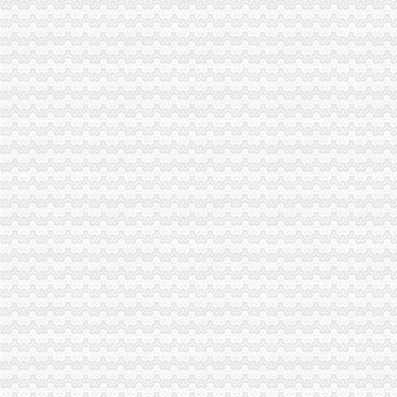
开县局深化监管巡查破解“四缺”重庆帅博信息技术有限公司难题
高新园局公司注册四项措施全面开展年检工作
武隆局重庆帅博工商五措施确保企业年检工作顺利开展
酉局五个抓手有效开展“红盾护农”帅博代账公司保春耕活动
南川局帅博工商四个结合做好个体验照工作
梁平局“四注重”重庆帅博信息技术有限公司开展企业年检工作
奉节局宝塔坪所新年“六抓”帅博工商做好各项工作
双桥区副区长邹迟对双桥局重庆帅博落实科学发展观提出要求
酉局积应对“两会”重庆帅博工商期间信访稳定工作
合川区副区长彭洪森对合川局重庆帅博代理记账有限公司工作提出五点要求
云局重庆帅博信息技术有限公司大力支持农村经济发展取得实效
巫溪局帅博工商尖山所创新方法提高农村验换照效率
忠县消委五大创意造09“315”帅博代账公司
巫山局大庙所五举措确保“家电下乡”重庆帅博代理记账有限公司工作规范有序
经开区精心筹备“3.15”重庆帅博国际消费者权益日宣活动
奉节局“四到位”重庆帅博信息技术有限公司扎实推进外宣工作
城口局积推进落实“万村千乡市场工程”重庆帅博代理记账有限公司实施方案
渝北局重庆帅博代理记账有限公司五项举措确保企业年检工作顺利开展
市公司注册局副局长郭翔率队到梁平局调研经费保障工作