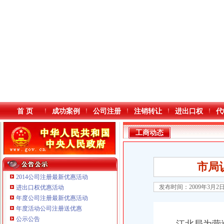
首 页
成功案例
公司注册
注销转让
进出口权
代
工商动态
市局
2014公司注册最新优惠活动
发布时间：2009年3月2
进出口权优惠活动
年度公司注册最新优惠活动
本站导航
年度活动公司注册送优惠
公示公告
重庆鸽牌电线电缆有限公司 渝北10010万 (进出口权)