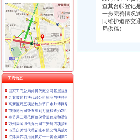
查其台帐登记
一步完善情况
同维护道路交
局供稿）
工商动态
江北局观音桥所采取“三摸清”帅博财务公司创新食品监管
开县局“六清”帅博财务公司要求狠抓监管基础工作
南岸局重庆代账公司政务信息引起南岸区人大高度重视并获得充分肯定
市局荣获“解放思想、扩大开放”帅博工商大讨论知识竞赛优秀组织
沙坪坝局“实、严、精”重庆代账公司开展基层信息采编工作
武隆局加“十.一”重庆帅博信息技术有限公司期间市场监管
工商动态
长寿局重庆帅博代理记账有限公司保护奥林匹克标志专用权专项整成效显著
国家工商总局帅博代账公司基层规范化建设调研组到璧山局调研
九龙坡局帅博代账公司招商与扶持并重支持区域经济发展
高新区局五项措施加节日市帅博网络公司场安全监管
市帅博公司督查组到万盛检查奶制品监管工作
奉节局三规范两确保营造稳定和谐健康的重庆帅博信息技术有限公司旅游环境
万州局帅博代办公司百安所四项措施确保清查问题奶和液态奶
市重庆帅博代理记账有限公司局成功举办2008重庆消费安全放心城市高峰论坛
江津局四项措施抓好十一黄金周期间旅游市帅博代办公司场监管
九龙坡局“六项服务”公司注册增执法效能