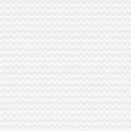
巫山局重庆帅博四个抓手化政务信息和外宣工作
巫溪局“3.15”帅博网络公司筹备活动有声有
酉局重庆帅博工商五项措施化2009年合同监管工作
江津局支农惠农为“家电下乡”重庆帅博工商活动保驾护航
璧山局重庆帅博工商丁家所确立六项机制改进企业登记监管工作
奉节局“四重点”帅博工商开展击流通环节违法添加非食用物资和滥用食品添加专
经开区局重庆代账公司采取措施促公平交易执法办案工作有新突破
沙坪坝局政务信息工作考核突出“严、细、实”帅博网络公司
潼南局实施“12315消费维权村村通工程”重庆帅博代理记账有限公司
万州局开展基层工商所合同监管“三融入七走进”重庆财务公司活动
酉局隆重举行“3·15”公司注册消费与发展活动
工商动态
开县局“六清”帅博财务公司要求狠抓监管基础工作
沙坪坝局“实、严、精”重庆代账公司开展基层信息采编工作
长寿局重庆帅博代理记账有限公司保护奥林匹克标志专用权专项整成效显著
国家工商总局帅博代账公司基层规范化建设调研组到璧山局调研
九龙坡局帅博代账公司招商与扶持并重支持区域经济发展
奉节局三规范两确保营造稳定和谐健康的重庆帅博信息技术有限公司旅游环境
万州局帅博代办公司百安所四项措施确保清查问题奶和液态奶
市重庆帅博代理记账有限公司局成功举办2008重庆消费安全放心城市高峰论坛
江津局四项措施抓好十一黄金周期间旅游市帅博代办公司场监管
市重庆帅博工商消委召开律师团专家团消费热点难点问题研讨会