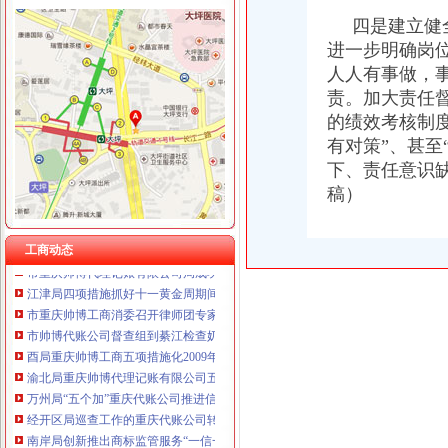
四是建立健全
进一步明确岗
人人有事做，
工商动态
责。加大责任
开县局“六清”帅博财务公司要求狠抓监管基础工作
的绩效考核制度
沙坪坝局“实、严、精”重庆代账公司开展基层信息采编工作
有对策”、甚至
长寿局重庆帅博代理记账有限公司保护奥林匹克标志专用权专项整成效显著
下、责任意识
国家工商总局帅博代账公司基层规范化建设调研组到璧山局调研
稿）
九龙坡局帅博代账公司招商与扶持并重支持区域经济发展
奉节局三规范两确保营造稳定和谐健康的重庆帅博信息技术有限公司旅游环境
万州局帅博代办公司百安所四项措施确保清查问题奶和液态奶
工商动态
市重庆帅博代理记账有限公司局成功举办2008重庆消费安全放心城市高峰论坛
江津局四项措施抓好十一黄金周期间旅游市帅博代办公司场监管
市重庆帅博工商消委召开律师团专家团消费热点难点问题研讨会
市帅博代账公司督查组到綦江检查奶制品专项整工作
酉局重庆帅博工商五项措施化2009年合同监管工作
渝北局重庆帅博代理记账有限公司五项举措确保企业年检工作顺利开展
万州局“五个加”重庆代账公司推进信用信息化工作
经开区局巡查工作的重庆代账公司转变促进监管工作精细化
南岸局创新推出商标监管服务“一信一书一会三表”帅博财务公司新举措
市帅博网络公司工商学会认真学习贯彻全市工商行政管理工作会议精