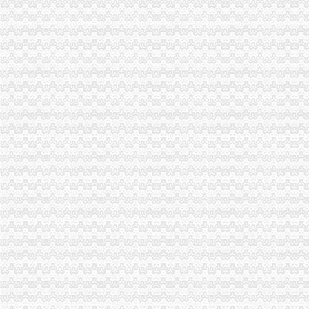
涪陵局“两会”重庆帅博工商前夕连端五个销窝点
经开园局重庆帅博积开展2008年度年检免检企业认定工作
高新区局帅博公司废弃食用油脂专项整工作实现四个一目标
綦江局深入践行“百镇千村”帅博代账公司平安建设示范工程取实绩
巴南局三措并举建设“诚信巴南”帅博公司成效明显
潼南局帅博公司实施合同帮农工程服务新农村建设
市重庆帅博信息技术有限公司局召开全市工商系统公平交易工作会议
巫山局重庆帅博四个抓手化政务信息和外宣工作
巫溪局“3.15”帅博网络公司筹备活动有声有
酉局重庆帅博工商五项措施化2009年合同监管工作
江津局支农惠农为“家电下乡”重庆帅博工商活动保驾护航
璧山局重庆帅博工商丁家所确立六项机制改进企业登记监管工作
奉节局“四重点”帅博工商开展击流通环节违法添加非食用物资和滥用食品添加专
经开区局重庆代账公司采取措施促公平交易执法办案工作有新突破
沙坪坝局政务信息工作考核突出“严、细、实”帅博网络公司
潼南局实施“12315消费维权村村通工程”重庆帅博代理记账有限公司
万州局开展基层工商所合同监管“三融入七走进”重庆财务公司活动
酉局隆重举行“3·15”公司注册消费与发展活动