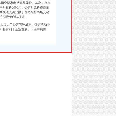
非指全部家电类商品降价。其次，存在
时标价2000元，促销时原价虚高至
工商执法人员只限于尽力维持商场交易
维护消费者合法权益。
大加大了经营管理成本，促销活动中
》将有利于企业发展。（渝中局供