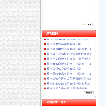
重庆卿倾商贸有限责任公司 渝江100万 （工商
重庆国洪体育设施有限公司
重庆星竣贸易有限责任公司 渝中100万 （进出
重庆海谛升进出口贸易有限公司 渝北100万 （
重庆奕欣锦诚商贸有限公司 渝九50万 （工商注
重庆信同广告有限公司 渝沙50万 （工商注册）
成功案例
重庆三虹房地产营销策划有限公司
重庆宝鹰汽车销售有限公司
重庆鸽牌电线电缆有限公司 渝北10010万 (进出
重庆傲志众达投资咨询有限责任公司 渝九1000
重庆臣夫商贸有限公司 （执照专让）
重庆卿倾商贸有限责任公司 渝江100万 （工商
重庆国洪体育设施有限公司
重庆星竣贸易有限责任公司 渝中100万 （进出
重庆海谛升进出口贸易有限公司 渝北100万 （
重庆奕欣锦诚商贸有限公司 渝九50万 （工商注
重庆信同广告有限公司 渝沙50万 （工商注册）
重庆三虹房地产营销策划有限公司
重庆宝鹰汽车销售有限公司
公司位置（地图）