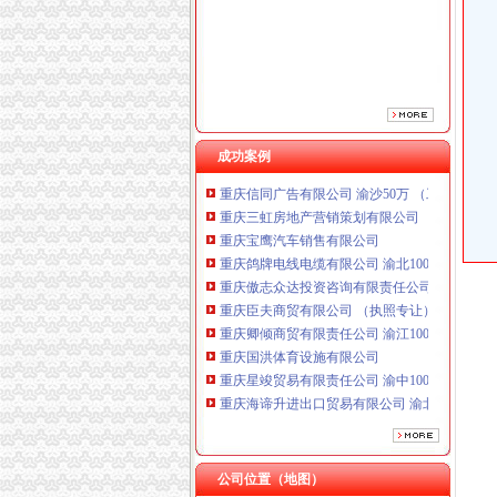
重庆傲志众达投资咨询有限责任公司 渝九1000
重庆臣夫商贸有限公司 （执照专让）
重庆卿倾商贸有限责任公司 渝江100万 （工商
重庆国洪体育设施有限公司
重庆星竣贸易有限责任公司 渝中100万 （进出
重庆海谛升进出口贸易有限公司 渝北100万 （
重庆奕欣锦诚商贸有限公司 渝九50万 （工商注
成功案例
重庆信同广告有限公司 渝沙50万 （工商注册）
重庆三虹房地产营销策划有限公司
重庆宝鹰汽车销售有限公司
重庆鸽牌电线电缆有限公司 渝北10010万 (进出
重庆傲志众达投资咨询有限责任公司 渝九1000
重庆臣夫商贸有限公司 （执照专让）
重庆卿倾商贸有限责任公司 渝江100万 （工商
重庆国洪体育设施有限公司
重庆星竣贸易有限责任公司 渝中100万 （进出
重庆海谛升进出口贸易有限公司 渝北100万 （
重庆奕欣锦诚商贸有限公司 渝九50万 （工商注
重庆信同广告有限公司 渝沙50万 （工商注册）
重庆三虹房地产营销策划有限公司
重庆宝鹰汽车销售有限公司
公司位置（地图）