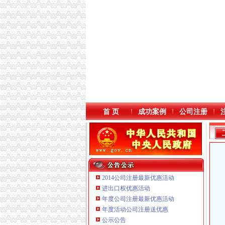
首 页
成功案例
公司注册
2014公司注册最新优惠活动
进出口权优惠活动
年度公司注册最新优惠活动
本站导航
年度活动公司注册送优惠
重庆鸽牌电线电缆有限公司 渝北10010万 (进出
公示公告