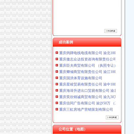
成功案例
重庆鸽牌电线电缆有限公司 渝北10010万 (进出
重庆傲志众达投资咨询有限责任公司 渝九1000
重庆臣夫商贸有限公司 （执照专让）
重庆卿倾商贸有限责任公司 渝江100万 （工商
重庆国洪体育设施有限公司
重庆星竣贸易有限责任公司 渝中100万 （进出
重庆海谛升进出口贸易有限公司 渝北100万 （
重庆奕欣锦诚商贸有限公司 渝九50万 （工商注
重庆信同广告有限公司 渝沙50万 （工商注册）
重庆三虹房地产营销策划有限公司
重庆宝鹰汽车销售有限公司
重庆鸽牌电线电缆有限公司 渝北10010万 (进出
重庆傲志众达投资咨询有限责任公司 渝九1000
重庆臣夫商贸有限公司 （执照专让）
公司位置（地图）