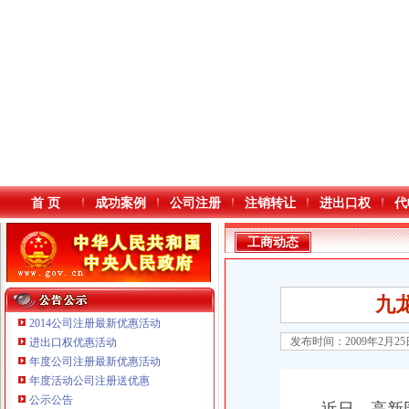
首 页
成功案例
公司注册
注销转让
进出口权
代
工商动态
九
2014公司注册最新优惠活动
发布时间：2009年2月2
进出口权优惠活动
年度公司注册最新优惠活动
本站导航
年度活动公司注册送优惠
公示公告
重庆鸽牌电线电缆有限公司 渝北10010万 (进出口权)